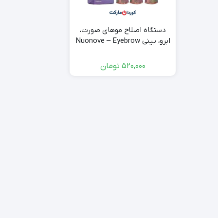
دستگاه اصلاح موهای صورت،
ابرو، بینی Nuonove – Eyebrow
Hair Remover 2 In 1
520,000
تومان