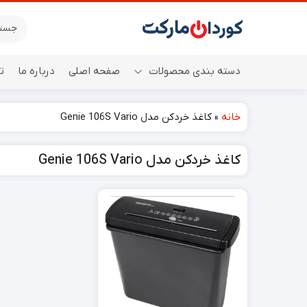
دسته بندی محصولات
صفحه اصلی
درباره ما
ت
خانه
»
کاغذ خردکن مدل Genie 106S Vario
اسپیکر
کاغذ خردکن مدل Genie 106S Vario