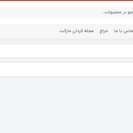
ماس با ما
حراج
مجله کردان مارکت
ایستگاه هواشناسی
باتری