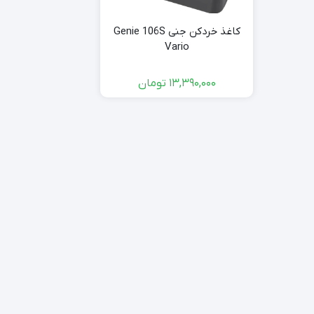
کاغذ خردکن جنی Genie 106S
Vario
13,390,000
تومان