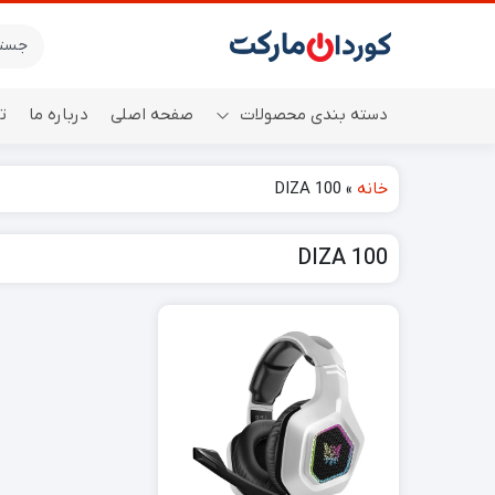
دسته بندی محصولات
صفحه اصلی
درباره ما
ت
خانه
»
DIZA 100
اسپیکر
DIZA 100