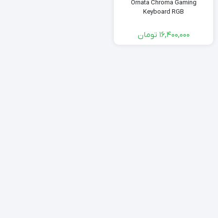
Ornata Chroma Gaming
Keyboard RGB
16,400,000
تومان