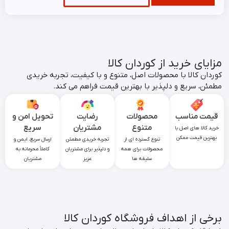
مزایای
خرید از
کوردان کالا
کوردان کالا با محصولات اصل، متنوع و با کیفیت، تجربه خریدی
مطمئن، سریع و دلپذیر با بهترین قیمت فراهم می‌ کند.
قیمت مناسب
محصولات
رضایت
تحویل امن و
متنوع
مشتریان
سریع
خرید کالا های اصل با
بهترین قیمت ممکن
تنوع گسترده‌ ای از
تجربه خریدی مطمئن
ارسال سریع، ایمن و
محصولات برای همه
و دلپذیر برای مشتریان
کاملاً محرمانه به
سلیقه‌ ها
عزیز
مشتریان
برخی از
اهداف
فروشگاه کوردان کالا