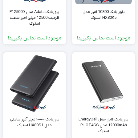
پاور بانک 10800 آمپر مدل
پاوربانک Adata مدل P12500D
HX80K5 استوک
ظرفیت 12500 میلی آمپر ساعت
استوک
موجود است تماس بگیرید!
موجود است تماس بگیرید!
پاوربانک قابل حمل EnergyCell
پاوربانک ۱۰۰۰۰ میلی‌آمپر ساعتی
12000mAh مدل PILOT4GS
مدل HX80S1 استوک
استوک