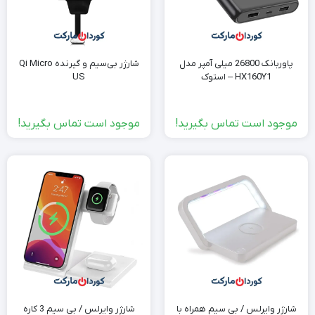
پاوربانک 26800 میلی آمپر مدل
شارژر بی‌سیم و گیرنده Qi Micro
HX160Y1 – استوک
US
موجود است تماس بگیرید!
موجود است تماس بگیرید!
شارژر وایرلس / بی سیم همراه با
شارژر وایرلس / بی سیم 3 کاره