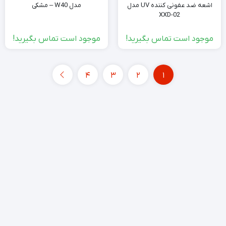
اشعه ضد عفونی کننده UV مدل
مدل W40 – مشکی
XXD-02
موجود است تماس بگیرید!
موجود است تماس بگیرید!
4
3
2
1