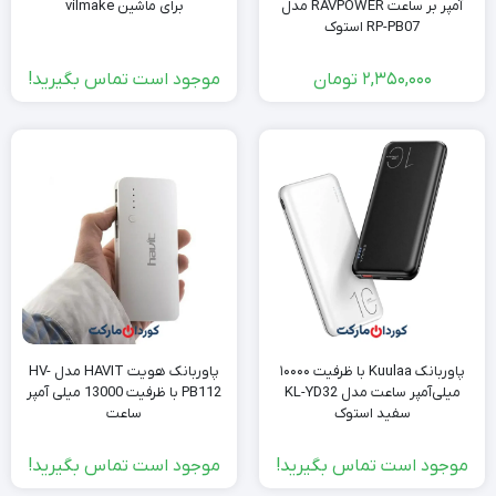
آمپر بر ساعت RAVPOWER مدل
برای ماشین vilmake
RP-PB07 استوک
2,350,000
تومان
موجود است تماس بگیرید!
پاوربانک Kuulaa با ظرفیت ۱۰۰۰۰
پاوربانک هویت HAVIT مدل HV-
میلی‌آمپر ساعت مدل KL-YD32
PB112 با ظرفیت 13000 میلی آمپر
سفید استوک
ساعت
موجود است تماس بگیرید!
موجود است تماس بگیرید!