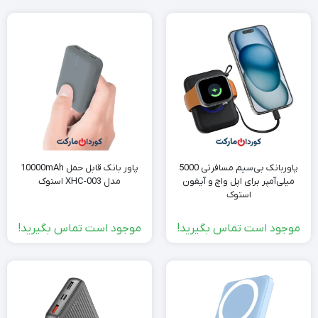
پاوربانک بی‌سیم مسافرتی 5000
پاور بانک قابل حمل 10000mAh
میلی‌آمپر برای اپل واچ و آیفون
مدل XHC-003 استوک
استوک
موجود است تماس بگیرید!
موجود است تماس بگیرید!