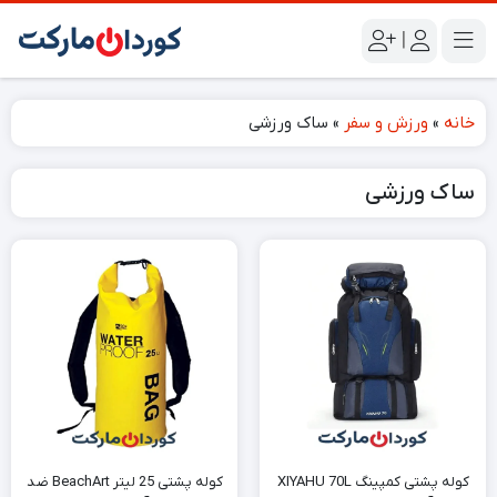
|
خانه
»
ورزش و سفر
»
ساک ورزشی
ساک ورزشی
کوله پشتی کمپینگ XIYAHU 70L
کوله پشتی 25 لیتر BeachArt ضد