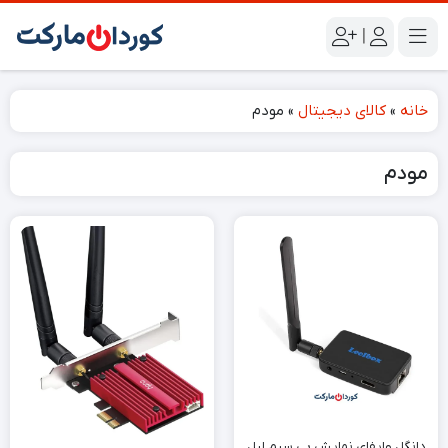
|
خانه
»
کالای دیجیتال
»
مودم
مودم
دانگل وایفای نمایش بی سیم لیل