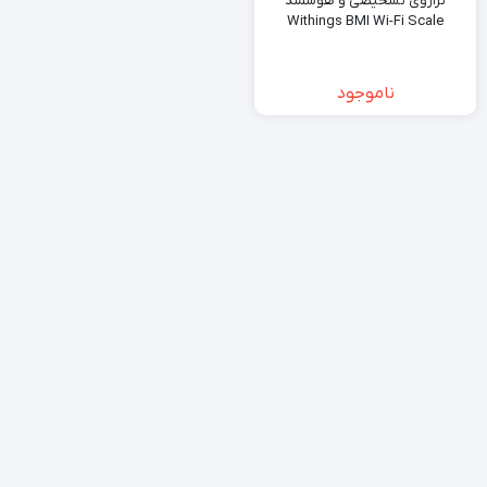
ترازوی تشخیصی و هوشمند
Withings BMI Wi-Fi Scale
ناموجود