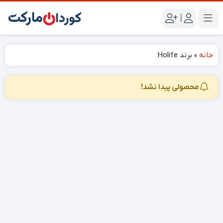
|
خانه
»
برند Holife
محصولی پیدا نشد!