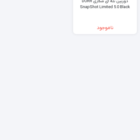
دوربین تله ای شکاری DORR
SnapShot Limited 5.0 Black
ناموجود