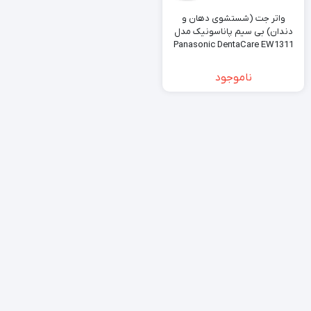
واتر جت (شستشوی دهان و
دندان) بی سیم پاناسونیک مدل
Panasonic DentaCare EW1311
ناموجود