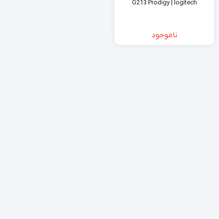
G213 Prodigy | logitech
ناموجود