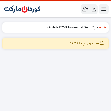
|
خانه
»
پک Orzly RX250 Essential Set
محصولی پیدا نشد!