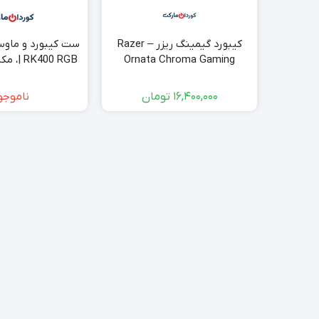
کیبورد گیمینگ ریزر – Razer
Ornata Chroma Gaming
| 0 RGB
Keyboard RGB
ماوس ۶ دکمه‌ای RGB
16,400,000
تومان
ناموجو