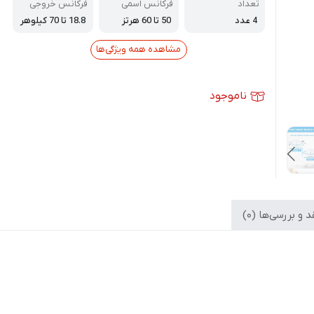
تعداد
فرکانس اسمی
فرکانس خروجی
4 عدد
50 تا 60 هرتز
18.8 تا 70 کیلوهر
تز
مشاهده همه ویژگی‌ها
ناموجود
 و بررسی‌ها (0)