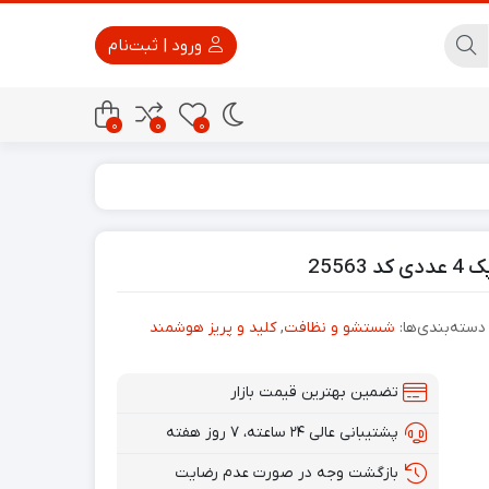
ورود | ثبت‌نام
0
0
0
پاور بانک
تجهیزات امنیتی
255
دسته‌بندی‌ها:
شستشو و نظافت
,
کلید و پریز هوشمند
تضمین بهترین قیمت بازار
پشتیبانی عالی ۲۴ ساعته، ۷ روز هفته
بازگشت وجه در صورت عدم رضایت