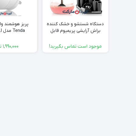
دستگاه شستشو و خشک کننده
پریز هوشمند وا
براش آرایشی پریمیوم قابل
Tenda مدل SP3 BELI
حمل
موجود است تماس بگیرید!
1,990,000
ت