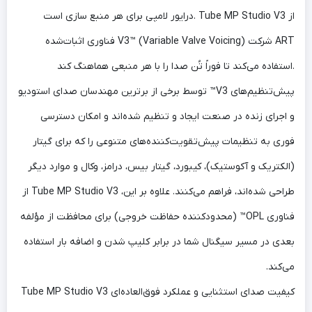
درایور لامپی برای هر منبع سازی است. Tube MP Studio V3 از
فناوری اثبات‌شده V3™ (Variable Valve Voicing) شرکت ART
استفاده می‌کند تا فوراً تُن صدا را با هر منبعی هماهنگ کند.
پیش‌تنظیم‌های V3™ توسط برخی از برترین مهندسان صدای استودیو
و اجرای زنده در صنعت ایجاد و تنظیم شده‌اند و امکان دسترسی
فوری به تنظیمات پیش‌تقویت‌کننده‌های متنوعی را که برای گیتار
(الکتریک و آکوستیک)، کیبورد، گیتار بیس، درامز، وکال و موارد دیگر
طراحی شده‌اند، فراهم می‌کنند. علاوه بر این، Tube MP Studio V3 از
فناوری OPL™ (محدودکننده حفاظت خروجی) برای محافظت از مؤلفه
بعدی در مسیر سیگنال شما در برابر کلیپ شدن و اضافه بار استفاده
می‌کند.
Tube MP Studio V3 کیفیت صدای استثنایی و عملکرد فوق‌العاده‌ای