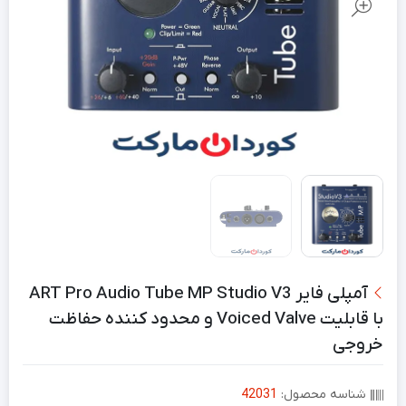
آمپلی فایر ART Pro Audio Tube MP Studio V3
با قابلیت Voiced Valve و محدود کننده حفاظت
خروجی
شناسه محصول:
42031