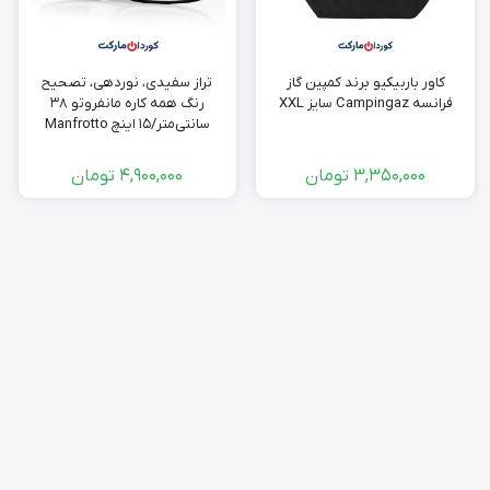
کاور باربیکیو برند کمپین گاز
تراز سفیدی، نوردهی، تصحیح
فرانسە Campingaz سایز XXL
رنگ همه کاره مانفروتو ۳۸
سانتی‌متر/۱۵ اینچ Manfrotto
Xpobalance
3,350,000
تومان
4,900,000
تومان