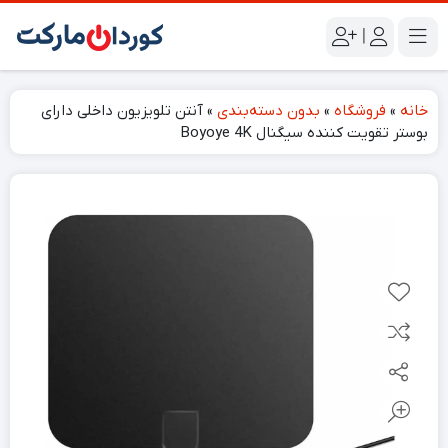
|
خانه
»
فروشگاه
»
بدون دسته‌بندی
»
آنتن تلویزیون داخلی دارای
بوستر تقویت کنندە سیگنال Boyoye 4K