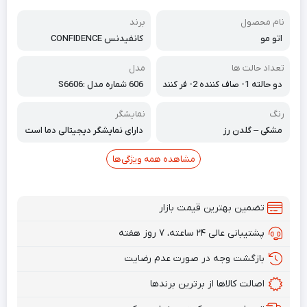
نام محصول
برند
اتو مو
کانفیدنس CONFIDENCE
تعداد حالت ها
مدل
دو حالته 1- صاف کننده 2- فر کنند
606 شماره مدل :S6606
ه
رنگ
نمایشگر
مشکی – گلدن رز
دارای نمایشگر دیجیتالی دما است
مشاهده همه ویژگی‌ها
تضمین بهترین قیمت بازار
پشتیبانی عالی ۲۴ ساعته، ۷ روز هفته
بازگشت وجه در صورت عدم رضایت
اصالت کالاها از برترین برندها