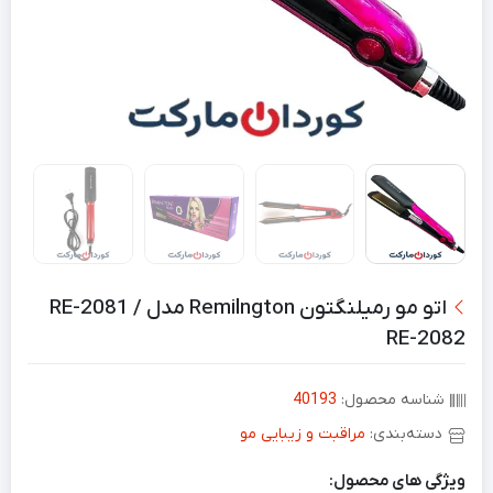
اتو مو رمیلنگتون Remilngton مدل RE-2081 /
RE-2082
شناسه محصول:
40193
دسته‌بندی:
مراقبت و زیبایی مو
ویژگی های محصول: