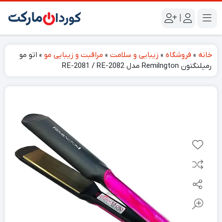
|
خانه
»
فروشگاه
»
زیبایی و سلامت
»
مراقبت و زیبایی مو
»
اتو مو
رمیلنگتون Remilngton مدل RE-2081 / RE-2082