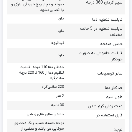
سیم گردان 360 درجه
بچرخد و دچار پیچ خوردگی، پارگی و
یا اتصالی نشود
دارد
قابلیت تنظیم دما
قابلیت تنظیم در 5 حالت
دارد
مختلف
تیتانیوم
جنس صفحه
قابلیت خاموش به صورت
دارد
خودکار
حداقل دما 110 درجه -قابلیت
تنظیم دما از 160 تا 220 درجه
سایر توضیحات
سانتیگراد
220 سانتی‌گراد
حداکثر دما
2 متر
طول سیم
30 ثانیه
مدت زمان گرم شدن
خانه و سالن های زیبایی
قابل استفاده در
توجه داشته باشید رنگ محصول
سرخآبی می باشد و بعضی از
توجه