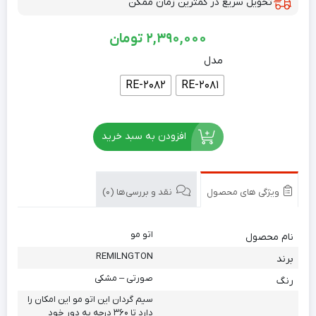
تحویل سریع در کمترین زمان ممکن
2,390,000
تومان
مدل
RE-2082
RE-2081
افزودن به سبد خرید
ویژگی های محصول
نقد و بررسی‌ها (0)
اتو مو
نام محصول
REMILNGTON
برند
صورتی – مشکی
رنگ
سیم گردان این اتو مو این امکان را
دارد تا ۳۶۰ درجه به دور خود