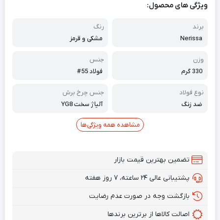
ویژگی های محصول:
برند
رنگ
Nerissa
مشکی و قرمز
وزن
جنس
‎330 گرم
فولاد 55#
نوع فولاد
جنس چرخ برش
ضد زنگ
آلیاژ سخت YG8
مشاهده همه ویژگی‌ها
تضمین بهترین قیمت بازار
پشتیبانی عالی ۲۴ ساعته، ۷ روز هفته
بازگشت وجه در صورت عدم رضایت
اصالت کالاها از برترین برندها