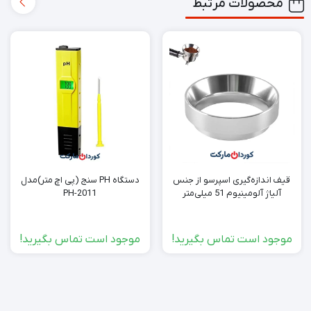
محصولات مرتبط
قیف اندازه‌گیری اسپرسو از جنس
دستگاه PH سنج (پی اچ متر)مدل
آلیاژ آلومینیوم 51 میلی‌متر
PH-2011
موجود است تماس بگیرید!
موجود است تماس بگیرید!