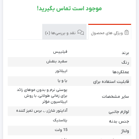
موجود است تماس بگیرید!
ویژگی های محصول
نقد و بررسی‌ها (0)
فیلیپس
برند
سفید بنفش
رنگ
اپیلاتور
عملکردها
پا و پا
قابلیت استفاده برای
پوستی نرم و بدون موهای زائد
برای زمانی طولانی، با روش
سایر مشخصات
اپیلاسیون مؤثر
آداپتور شارژر، ,، برس تمیز کننده
لوازم جانبی
پلاستیک
جنس بدنه
15 ولت
ولتاژ