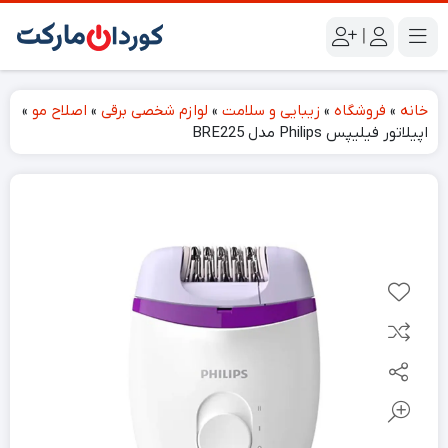
|
خانه
»
فروشگاه
»
زیبایی و سلامت
»
لوازم شخصی برقی
»
اصلاح مو
»
اپیلاتور فیلیپس Philips مدل BRE225