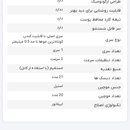
دارد
طراحی ارگونومیک
ندارد
قابلیت روشنایی برای دید بهتر
دارد
تیغه گارد محافظ پوست
دارد
سر قابل شستشو
سری اصلی با قابلیت کندن
نوع سری
کوتاه‌ترین موها تا حد 0.5 میلیمتر
1 سری
تعداد سری
2 سرعت
تعداد تنظیمات سرعت
مستقیم (با استفاده از کابل)
منبع تغذيه
21 عدد
تعداد دیسک ها
استیل
جنس موچین
20 عدد
تعداد موچین
اپیلاتور
تکنولوژی اصلاح