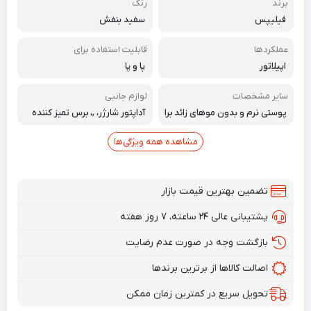
برند
رنگ
فیلیپس
سفید بنفش
عملکردها
قابلیت استفاده برای
اپیلاتور
پا و پا
سایر مشخصات
لوازم جانبی
پوستی نرم و بدون موهای زائد برا
آداپتور شارژر، ,، برس تمیز کننده
ی زمانی طولانی، با روش اپیلاسیو
ن مؤثر
مشاهده همه ویژگی‌ها
تضمین بهترین قیمت بازار
پشتیبانی عالی ۲۴ ساعته، ۷ روز هفته
بازگشت وجه در صورت عدم رضایت
اصالت کالاها از برترین برندها
تحویل سریع در کمترین زمان ممکن