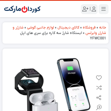
|
خانه
»
فروشگاه
»
کالای دیجیتال
»
لوازم جانبی گوشی
»
شارژر و
شارژر وایرلس
»
ایستگاه شارژ سه کاره برای سری های اپل
YFWC001