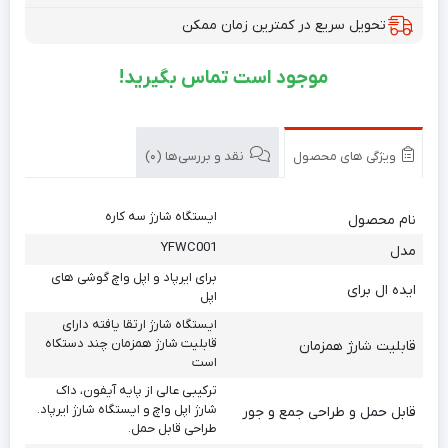
تحویل سریع در کمترین زمان ممکن
موجود است تماس بگیرید!
ویژگی های محصول
نقد و بررسی‌ها (0)
ایستگاه شارژ سه کاره
نام محصول
YFWC001
مدل
برای ایرپاد و اپل واچ گوشی های
ایده ال برای
اپل
ایستگاه شارژ ارتقا یافته دارای
قابلیت شارژ همزمان چند دستکاه
قابلیت شارژ همزمان
است
ترکیبی عالی از پایه آیفون، داک
شارژ اپل واچ و ایستگاه شارژ ایرپاد.
قابل حمل و طراحی جمع و جور
طراحی قابل حمل.