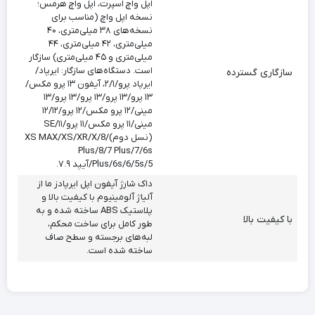
اپل واچ اسپرت، اپل واچ هرمس؛
نسخه اپل واچ (مناسب برای
نسخه‌های ۳۸ میلی‌متری، ۴۰
میلی‌متری، ۴۲ میلی‌متری، ۴۴
میلی‌متری و ۴۵ میلی‌متری) سازگار
است. دستگاه‌های سازگار: ایرپاد/
سازگاری گسترده
ایرپاد پرو/۲/۱، آیفون ۱۳ پرو مکس/
۱۳ پرو/۱۳ پرو/۱۳ پرو/۱۳ پرو/۱۳
مینی/۱۲ پرو مکس/۱۲ پرو/۱۲/۱۲
مینی/۱۱ پرو مکس/۱۱ پرو/۱۱/SE
(نسل دوم)/XS MAX/XS/XR/X/8
Plus/8/7 Plus/7/6s
Plus/6s/6/5s/5/آیپد ۷.۹.
داک شارژ آیفون اپل ایرپادز ما از
آلیاژ آلومینیوم با کیفیت بالا و
پلاستیک ABS ساخته شده و به
با کیفیت بالا
طور کامل برای ساخت محکم،
لبه‌های برجسته و سطح صاف
ساخته شده است.