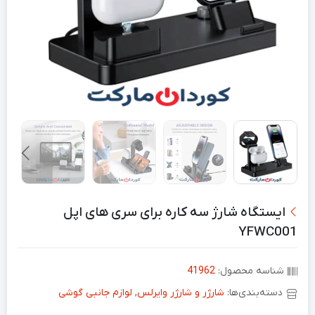
ایستگاه شارژ سه کاره برای سری های اپل
YFWC001
شناسه محصول:
41962
دسته‌بندی‌ها:
شارژر و شارژر وایرلس
,
لوازم جانبی گوشی