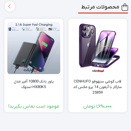
محصولات مرتبط
قاب گوشی سنهوفو CENHUFO
پاور بانک 10800 آمپر مدل
سازگار با آیفون 14 پرو مکس کد
HX80K5 استوک
25859
1,690,000
تومان
موجود است تماس بگیرید!