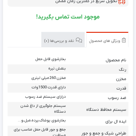
تحویل سریع در کمترین زمان ممکن
موجود است تماس بگیرید!
ویژگی های محصول
نقد و بررسی‌ها (0)
بخارشوی قابل حمل
نام محصول
بنفش تیره
رنگ
مخزن 260 میلی لیتری
مخزن
دارای قدرت 1500وات
قدرت
درارای سیستم ضد رسوب
ضد رسوب
سیستم جلوگیری از داغ شدن
سیستم محافظ دستگاه
دستگاه
بخارشوی پوشاک،پرده،مبل،و…
ایده ال برای
جمع و جور قابل حمل مناسب برای
طراحی شیک و جمع و جور
مسافرت