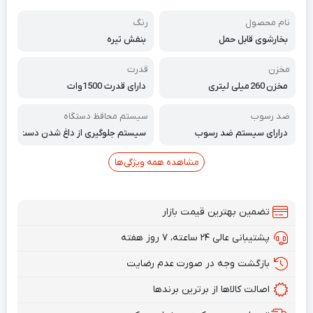
نام محصول
رنگ
بخارشوی قابل حمل
بنفش تیره
مخزن
قدرت
مخزن 260 میلی لیتری
دارای قدرت 1500وات
ضد رسوب
سیستم محافظ دستگاه
درارای سیستم ضد رسوب
سیستم جلوگیری از داغ شدن دست
گاه
مشاهده همه ویژگی‌ها
تضمین بهترین قیمت بازار
پشتیبانی عالی ۲۴ ساعته، ۷ روز هفته
بازگشت وجه در صورت عدم رضایت
اصالت کالاها از برترین برندها