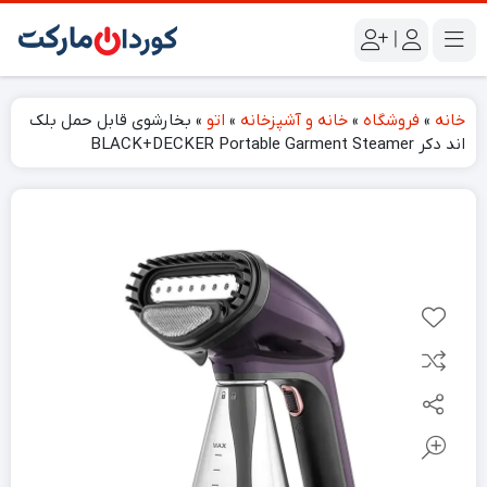
|
خانه
»
فروشگاه
»
خانه و آشپزخانه
»
اتو
»
بخارشوی قابل حمل بلک
اند دکر BLACK+DECKER Portable Garment Steamer