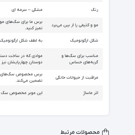
رنگ
مشکی – سرمه ای
برس ما برای سگ‌های مو ک
مو و کثیفی را از بین می‌برد
تمیز کنید.
شکل ارگونومیک
به لطف شکل ارگونومیک، ب
مناسب برای سگ‌ها و
موادی که در ساخت دستکش
گربه‌های حساس
دوستان چهارپایشان نیز 
برس مخصوص سگ‌های مو کو
مراقبت از حیوانات خانگی
تضمین می‌کند.
اثر ماساژ
این موبر مخصوص سگ و گر
محصولات مرتبط