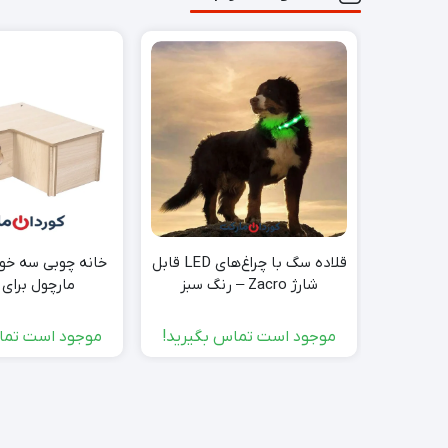
قلاده‌ سگ با چراغ‌های LED قابل
شارژ Zacro – رنگ سبز
مارچول برای
موجود است تماس بگیرید!
موجود است تما