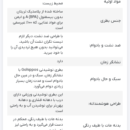
مواد اولیه
محیط زیست:
ساخته شده از پلاستیک تریتان
بدون بیسفنول A (BPA) و ایمن
جنس بطری
برای مواد غذایی، که ۱۰۰٪ غیرسمی
است.
با طراحی ضد نشت، دیگر لازم
نیست نگران نشت آن باشید،
ضد نشت و بادوام:
می‌توانید بدون هیچ تردیدی آن را
با خود ببرید.
دارد
نشانگر زمان
بطری نوشیدنی Gohippos با
نشانگر زمان، سبک و در عین حال
سبک و حال بادوام
بادوام است و مدت زمان بسیار
زیادی دوام می‌آورد.
این بطری نوشیدنی ورزشی دارای
درب با دهانه فشاری و دهانه
طراحی هوشمندانه:
پهن‌تر برای نوشیدن آب و به راحتی
است.
بدنه مات با طیف رنگی، محکم در
دست قرار می‌گیرد و به راحتی لیز
بدنه مات با طیف رنگی