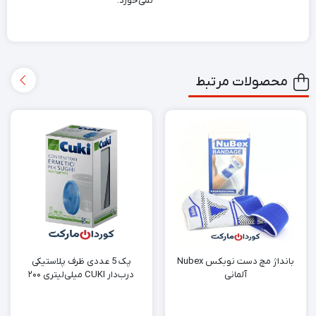
نمی‌خورد.
محصولات مرتبط
بانداژ مچ دست نوبکس Nubex
پک 5 عددی ظرف پلاستیکی
آلمانی
درب‌دار CUKI میلی‌لیتری ۲۰۰