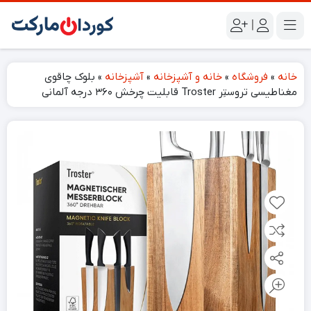
|
خانه
»
فروشگاه
»
خانه و آشپزخانه
»
آشپزخانه
»
بلوک چاقوی
مغناطیسی تروستِر Troster قابلیت چرخش ۳۶۰ درجه آلمانی