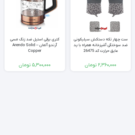
ست چهار تکه دستکش سیلیکونی
کتری برقی استیل ضد زنگ مسی
ضد سوختگی آشپزخانه همراه با پد
آرندو آلمان – Arendo Solid
عایق حرارت کد 26475
Copper
2,360,000
تومان
5,300,000
تومان