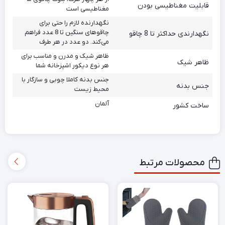
قابلیت مغناطیسی بودن
مغناطیسی است
نگهدارنده لازم را حتی برای
چاقوهای سنگین تا 8 عدد فراهم
نگهدارندی حداکثر تا 8 چاقو
می‌کند. دو عدد در هر طرف
ظاهر شیک و مدرن و مناسب برای
ظاهر شیک
هر نوع دیکور اشپزخانه شما
جنس بدنه کاملا چوبی و سازگار با
جنس بدنه
محیط زیست
آلمان
ساخت کشور
محصولات مرتبط