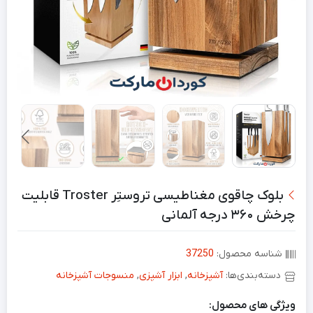
بلوک چاقوی مغناطیسی تروستِر Troster قابلیت
چرخش ۳۶۰ درجه آلمانی
شناسه محصول:
37250
دسته‌بندی‌ها:
آشپزخانه
,
ابزار آشپزی
,
منسوجات آشپزخانه
ویژگی های محصول: