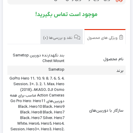
موجود است تماس بگیرید!
ویژگی های محصول
نقد و بررسی‌ها (0)
بند نگهدارنده دوربین Sametop
نام محصول
Chest Mount
Sametop
برند
GoPro Hero 11، 10، 9، 8، 7، 6، 5، 4،
Session، 3+، 3، 2، 1، Max، Hero
(2018)، AKASO، DJI Osmo
Action Cameras مناسب برای همه
دوربین‌های Go Pro Hero: Hero11
Black، Hero10 Black، Hero9
سازگار با دوربین‌های
Black، Hero8 Black، Hero7
Black، Hero7 Silver، Hero7
White، Hero6، Hero5، Hero4،
Session، Hero3+، Hero3، Hero2،