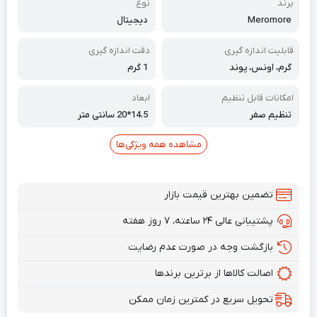
برند
نوع
Meromore
دیجیتال
قابلیت اندازه گیری
دقت اندازه گیری
گرم، اونس، پوند
1 گرم
امکانات قابل تنظیم
ابعاد
تنظیم صفر
14.5*20 سانتی متر
مشاهده همه ویژگی‌ها
تضمین بهترین قیمت بازار
پشتیبانی عالی ۲۴ ساعته، ۷ روز هفته
بازگشت وجه در صورت عدم رضایت
اصالت کالاها از برترین برندها
تحویل سریع در کمترین زمان ممکن