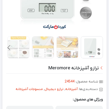
ترازو آشپزخانه Meromore
شناسه محصول:
24544
دسته‌بندی‌ها:
آشپزخانه
,
ترازو دیجیتال
,
منسوجات آشپزخانه
ویژگی های محصول: