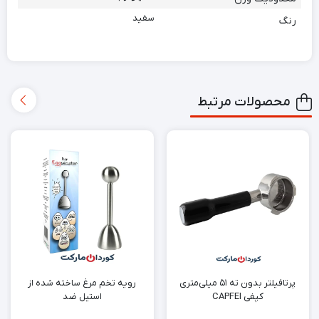
سفید
رنگ
محصولات مرتبط
پرتافیلتر بدون ته ۵۱ میلی‌متری
رویه تخم مرغ ساخته شده از
کپفی CAPFEI
استیل ضد