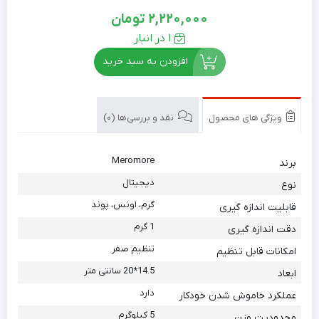
2,220,000
تومان
1 در انبار
افزودن به سبد خرید
ویژگی های محصول
نقد و بررسی‌ها (0)
Meromore
برند
دیجیتال
نوع
گرم، اونس، پوند
قابلیت اندازه گیری
1 گرم
دقت اندازه گیری
تنظیم صفر
امکانات قابل تنظیم
14.5*20 سانتی متر
ابعاد
دارد
عملکرد خاموش شدن خودکار
5 کیلوگرم
محدودیت وزن