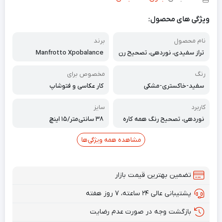
ویژگی های محصول:
نام محصول
برند
تراز سفیدی، نوردهی، تصحیح رن
Manfrotto Xpobalance
گ همه کاره
رنگ
مخصوص برای
سفید-خاکستری-مشکی
کار عکاسی و فتوشاپ
کاربرد
سایز
نوردهی، تصحیح رنگ همه کاره
۳۸ سانتی‌متر/۱۵ اینچ
مشاهده همه ویژگی‌ها
تضمین بهترین قیمت بازار
پشتیبانی عالی ۲۴ ساعته، ۷ روز هفته
بازگشت وجه در صورت عدم رضایت