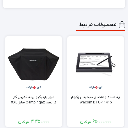
محصولات مرتبط
پد اسناد و امضای دیجیتال وکوم
کاور باربیکیو برند کمپین گاز
Wacom DTU-1141b
فرانسە Campingaz سایز XXL
65,000,000
تومان
3,350,000
تومان