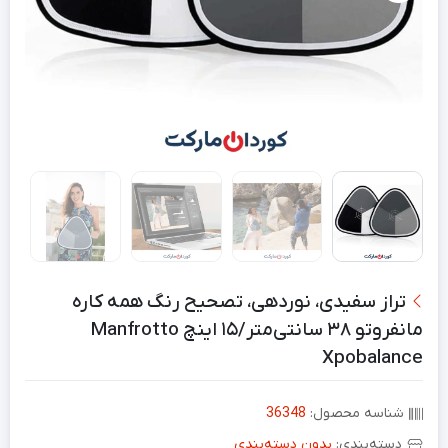
تراز سفیدی، نوردهی، تصحیح رنگ همه کاره
مانفروتو ۳۸ سانتی‌متر/۱۵ اینچ Manfrotto
Xpobalance
شناسه محصول:
36348
دسته‌بندی:
بدون دسته‌بندی