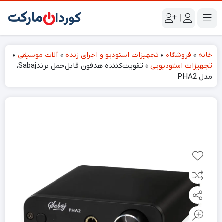
|
خانه
»
فروشگاه
»
تجهیزات استودیو و اجرای زنده
»
آلات موسیقی
»
تجهیزات استودیویی
»
تقویت‌کننده هدفون قابل‌حمل برندSabaj،
مدل PHA2