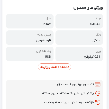
ویژگی های محصول:
برند
مدل
PHA2
SABAJ
رنگ
جنس بدنه
مشکی
آلومینیومی
وزن
جک هدفون
‎0.31 کیلوگرم
USB
مشاهده همه ویژگی‌ها
تضمین بهترین قیمت بازار
پشتیبانی عالی ۲۴ ساعته، ۷ روز هفته
بازگشت وجه در صورت عدم رضایت