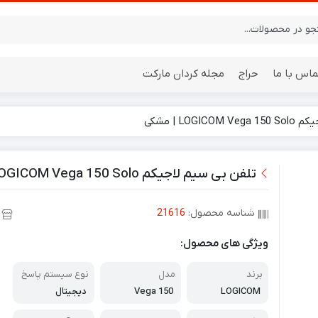
ماس با ما
حراج
مجله کردان مارکت
LOGI | مشکی
ایستگاه هواشناسی
باتری
تلفن بی سیم لاجیکم LOGICOM Vega 150 Solo | مشکی
شناسه محصول:
21616
ویژگی های محصول:
برند
مدل
نوع سیستم پاسخ
گویی
LOGICOM
Vega 150
دیجیتال