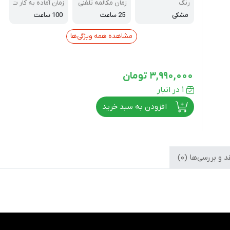
رنگ
زمان مکالمه تلفنی
زمان آماده به کار ت
لفن
مشکی
25 ساعت
100 ساعت
مشاهده همه ویژگی‌ها
3,990,000
تومان
1 در انبار
افزودن به سبد خرید
 و بررسی‌ها (0)