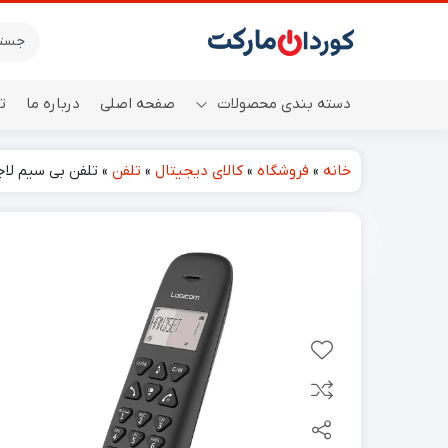
دسته بندی محصولات
صفحه اصلی
درباره ما
ت
خانه
»
فروشگاه
»
کالای دیجیتال
»
تلفن
»
تلفن بی سیم لاجیکم COM Vega 150 Solo
اسپیکر