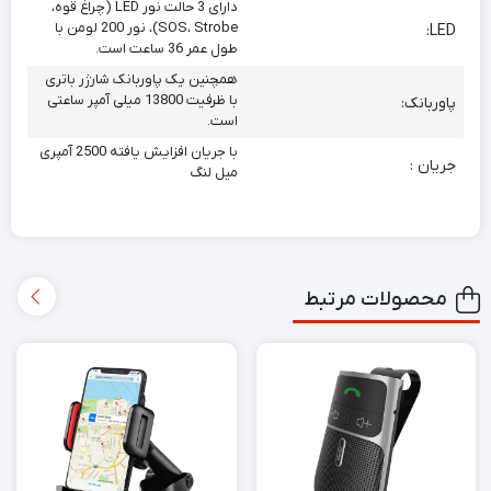
دارای 3 حالت نور LED (چراغ قوه،
SOS، Strobe)، نور 200 لومن با
LED:
طول عمر 36 ساعت است.
همچنین یک پاوربانک شارژر باتری
با ظرفیت 13800 میلی آمپر ساعتی
پاوربانک:
است.
با جریان افزایش یافته 2500 آمپری
جریان :
میل لنگ
محصولات مرتبط