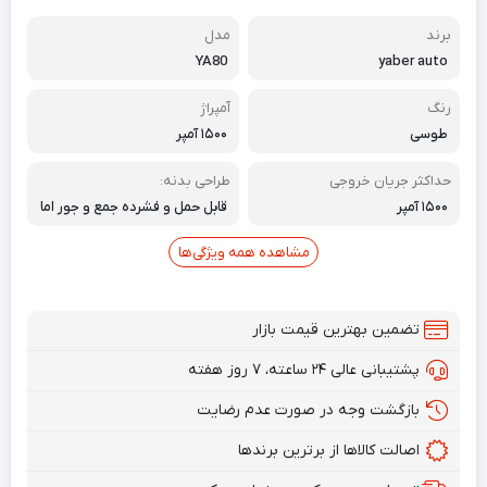
برند
مدل
YA80
yaber auto
رنگ
آمپراژ
طوسی
۱۵۰۰ آمپر
حداکثر جریان خروجی
طراحی بدنه:
۱۵۰۰ آمپر
قابل حمل و فشرده جمع و جور اما
قدرتمند
مشاهده همه ویژگی‌ها
تضمین بهترین قیمت بازار
پشتیبانی عالی ۲۴ ساعته، ۷ روز هفته
بازگشت وجه در صورت عدم رضایت
اصالت کالاها از برترین برندها