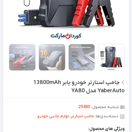
جامپ استارتر خودرو یابر 13800mAh
YaberAuto مدل ‎YA80
شناسه محصول:
29480
دسته‌بندی‌ها:
جامپ استارتر
,
لوازم جانبی خودرو
ویژگی های محصول: