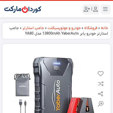
|
خانه
»
فروشگاه
»
خودرو و موتورسیکلت
»
جامپ استارتر
»
جامپ
استارتر خودرو یابر 13800mAh YaberAuto مدل ‎YA80