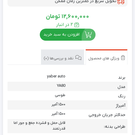
تحویل سریع در کمترین زمان ممکن
12,600,000
تومان
2 در انبار
افزودن به سبد خرید
ویژگی های محصول
نقد و بررسی‌ها (0)
yaber auto
برند
YA80
مدل
طوسی
رنگ
۱۵۰۰ آمپر
آمپراژ
۱۵۰۰ آمپر
حداکثر جریان خروجی
قابل حمل و فشرده جمع و جور اما
طراحی بدنه:
قدرتمند