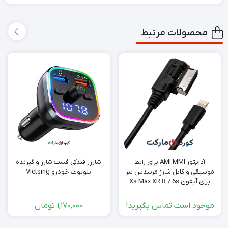
محصولات مرتبط
آداپتور AMi MMI برای رابط
شارژر فندکی فست شارژ و گیرنده
موسیقی و کابل شارژ مرسدس بنز
بلوتوث خودرو Victsing
برای آیفون Xs Max XR 8 7 6s
Plus
موجود است تماس بگیرید!
1,170,000
تومان