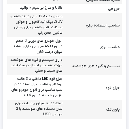
USB و شارژ بی‌سیم ۱۰ واتی،
خروجی
وسایل نقلیه 12 ولتی مانند ماشین،
SUV، پیک آپ، کامیون و موتور
مناسب استفاده برای
سیکلت، قایق،ماشین برفی و حتی
ماشین چمن زنی
انواع خودرو های دیزلی تا حجم
موتور 4500 سی سی دارای نشانگر
مناسب برای:
میزان درصد شارژ
دارای سیستم و گیره های هوشمند
جهت تشخیص اتصال درست قطب
سیستم و گیره های هوشمند
های مثبت و منفی
چراغ قوه LED داخلی با 3 حالت
روشنایی، مناسب برای استفاده در
چراغ قوه
شب مناسب برای انواع خودرو های
بنزینی تا حجم موتور 6 لیتر
استفاده به عنوان پاوربانک برای
شارژ دستگاه های هوشمند با 2
پاوربانک
خروجی USB