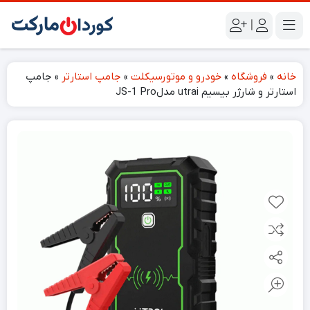
|
خانه
»
فروشگاه
»
خودرو و موتورسیکلت
»
جامپ استارتر
»
جامپ
استارتر و شارژر بیسیم utrai مدلJS-1 Pro