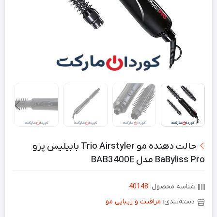
حالت دهنده مو Trio Airstyler بابیلیس پرو
BaByliss Pro مدل BAB3400E
شناسه محصول:
40148
دسته‌بندی:
مراقبت و زیبایی مو