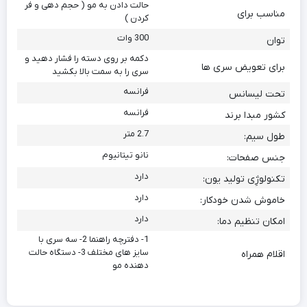
حالت دادن به مو ( حجم دهی و فر
مناسب برای
کردن )
300 وات
توان
دکمه بر روی دسته را فشار دهید و
برای تعویض سری ها
سری را به سمت بالا بکشید
فرانسه
تحت لیسانس
فرانسه
کشور مبدا برند
2.7 متر
طول سیم:
نانو تیتانیوم
جنس صفحات:
دارد
تکنولوژِی تولید یون:
دارد
خاموش شدن خودکار:
دارد
امکان تنظیم دما:
1- دفترچه راهنما 2- سه سری با
سایز های مختلف 3- دستگاه حالت
اقلام همراه
دهنده مو