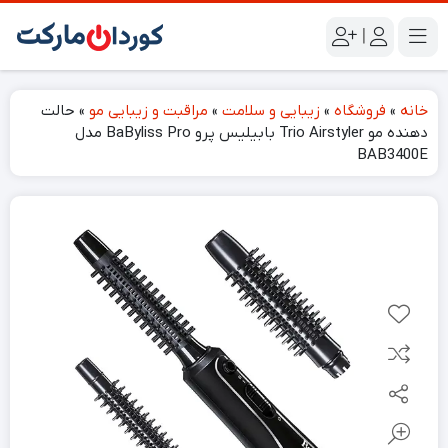
|
خانه
»
فروشگاه
»
زیبایی و سلامت
»
مراقبت و زیبایی مو
»
حالت
دهنده مو Trio Airstyler بابیلیس پرو BaByliss Pro مدل
BAB3400E