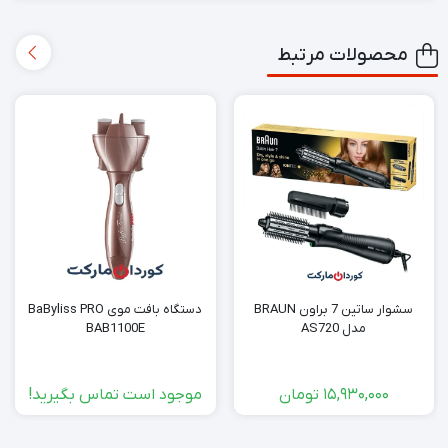
محصولات مرتبط
سشوار ساتین 7 براون BRAUN
دستگاه بافت موی BaByliss PRO
مدل AS720
BAB1100E
15,930,000
تومان
موجود است تماس بگیرید!