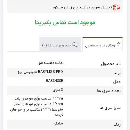
تحویل سریع در کمترین زمان ممکن
موجود است تماس بگیرید!
ویژگی های محصول
نقد و بررسی‌ها (0)
حالت دهنده مو
نام محصول
BABYLISS PRO بابیلیس پرو
برند
BAB3400E
مدل
3 سری
تعداد سری ها
14mm مناسب برای مو های بلند
19mm مناسب برای مو های سایز
سایز سری ها
متوسط 24mmمناسب برای مو های
کوتاه
مشکی
رنگ