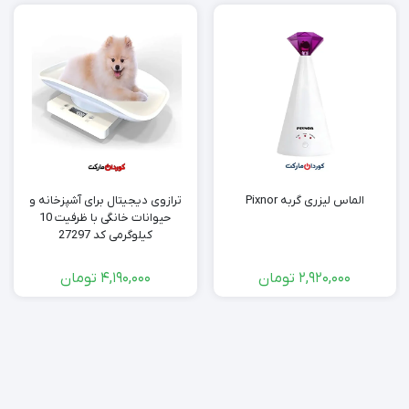
الماس لیزری گربه Pixnor
ترازوی دیجیتال برای آشپزخانه و
حیوانات خانگی با ظرفیت 10
کیلوگرمی کد 27297
2,920,000
تومان
4,190,000
تومان