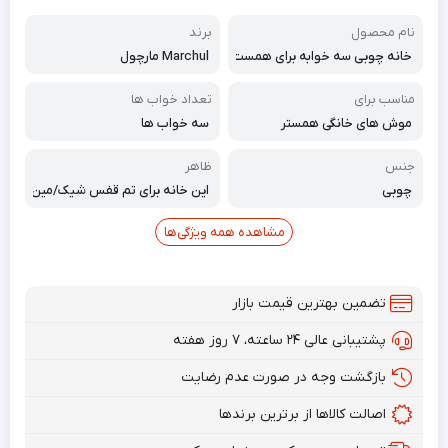
نام محصول
برند
خانه چوبی سه خوابه برای همست
Marchul مارچول
ر
مناسب برای
تعداد خواب ها
موش های خانگی همستر
سه خواب ها
جنس
ظاهر
چوبی
این خانه برای تم قفس شیک/مین
یمالیستی/طبیعی عالی است.
مشاهده همه ویژگی‌ها
تضمین بهترین قیمت بازار
پشتیبانی عالی ۲۴ ساعته، ۷ روز هفته
بازگشت وجه در صورت عدم رضایت
اصالت کالاها از برترین برندها