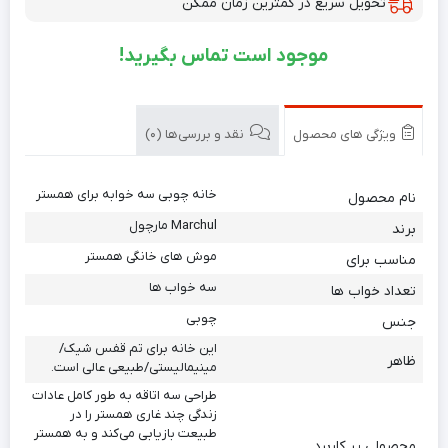
تحویل سریع در کمترین زمان ممکن
موجود است تماس بگیرید!
ویژگی های محصول
نقد و بررسی‌ها (0)
خانه چوبی سه خوابه برای همستر
نام محصول
Marchul مارچول
برند
موش های خانگی همستر
مناسب برای
سه خواب ها
تعداد خواب ها
چوبی
جنس
این خانه برای تم قفس شیک/
ظاهر
مینیمالیستی/طبیعی عالی است.
طراحی سه اتاقه به طور کامل عادات
زندگی چند غاری همستر را در
طبیعت بازیابی می‌کند و به همستر
محصولی پر کاربرد