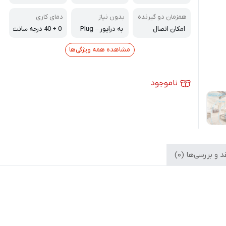
ه باز
همزمان دو گیرنده
بدون نیاز
دمای کاری
امکان اتصال
به درایور – Plug
0 + 40 درجه سانت
& Play
یگراد
مشاهده همه ویژگی‌ها
ناموجود
 و بررسی‌ها (0)