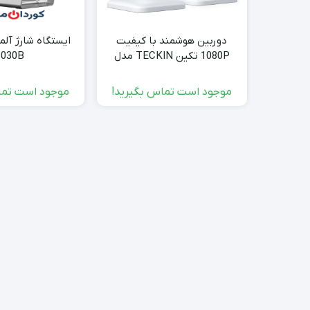
دوربین هوشمند با کیفیت
ایستگاه شارژ آل
1080P تکین TECKIN مدل
030B
TC100
موجود است تماس بگیرید!
موجود است تما