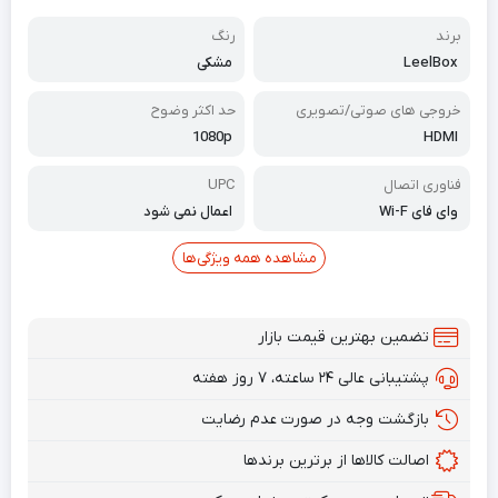
برند
رنگ
LeelBox
مشکی
خروجی های صوتی/تصویری
حد اکثر وضوح
1080p
HDMI
فناوری اتصال
UPC
وای فای Wi-F
اعمال نمی شود
مشاهده همه ویژگی‌ها
تضمین بهترین قیمت بازار
پشتیبانی عالی ۲۴ ساعته، ۷ روز هفته
بازگشت وجه در صورت عدم رضایت
اصالت کالاها از برترین برندها