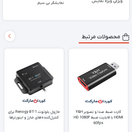
ویژگی ویژه نمایش
نمایشگر بی سیم
محصولات مرتبط
کارت ضبط صدا و تصویر Y&H
ماژول بلوتوث Renogy BT-1 برای
HDMI با قابلیت ضبط HD 1080P
کنترل‌کننده‌های شارژ و اینورترها
60fps