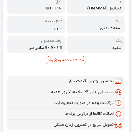
برند
مدل
فایر‌انجل (FireAngel)
SB1-TP-R
سبک
منبع تغذیه
بسته ۲ عددی
باتری
رنگ
ابعاد محصول
سفید
3.5 × 9 × 9 سانتی‌متر
مشاهده همه ویژگی‌ها
تضمین بهترین قیمت بازار
پشتیبانی عالی ۲۴ ساعته، ۷ روز هفته
بازگشت وجه در صورت عدم رضایت
اصالت کالاها از برترین برندها
تحویل سریع در کمترین زمان ممکن