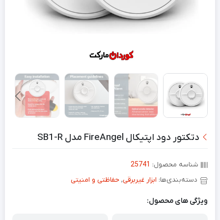
دتکتور دود اپتیکال FireAngel مدل SB1-R
شناسه محصول:
25741
دسته‌بندی‌ها:
ابزار غیربرقی
,
حفاظتی و امنیتی
ویژگی های محصول: