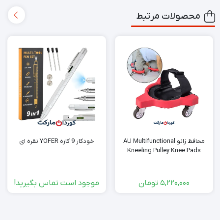
محصولات مرتبط
محافظ زانو AU Multifunctional
خودکار 9 کاره YOFER نقره ای
Kneeling Pulley Knee Pads
5,220,000
تومان
موجود است تماس بگیرید!