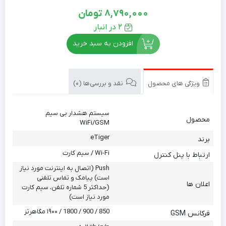
8,790,000
تومان
2 در انبار
افزودن به سبد خرید
ویژگی های محصول
نقد و بررسی‌ها (0)
سیستم هشدار بی سیم
محصول
WiFi/GSM
eTiger
برند
Wi-Fi / سیم کارت
ارتباط با پنل کنترل
Push (اتصال به اینترنت مورد نیاز
است) پیامک و تماس تلفنی
اعلان ها
(حداکثر 5 شماره تلفن، سیم کارت
مورد نیاز است)
850 / 900 / 1800 / ۱۹۰۰ مگاهرتز
فرکانس GSM