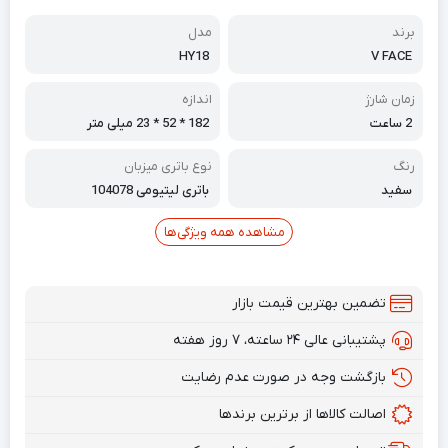
برند
مدل
HY18
V FACE
زمان شارژ
اندازه
2 ساعت
182 * 52 * 23 میلی متر
رنگ
نوع باتری میزبان
سفید
باتری لیتیومی 104078
مشاهده همه ویژگی‌ها
تضمین بهترین قیمت بازار
پشتیبانی عالی ۲۴ ساعته، ۷ روز هفته
بازگشت وجه در صورت عدم رضایت
اصالت کالاها از برترین برندها