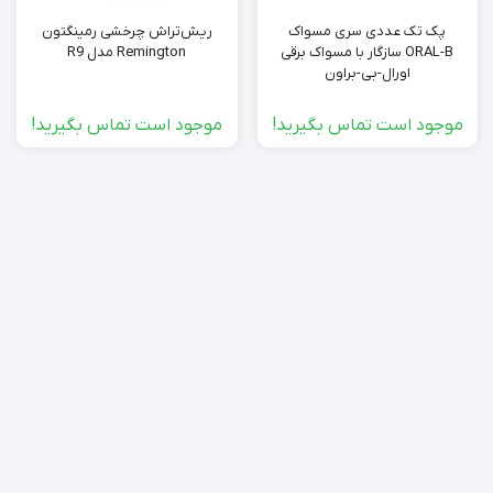
پک تک عددی سری مسواک
ریش‌تراش چرخشی رمینگتون
ORAL-B سازگار با مسواک برقی
Remington مدل R9
اورال-بی-براون
موجود است تماس بگیرید!
موجود است تماس بگیرید!