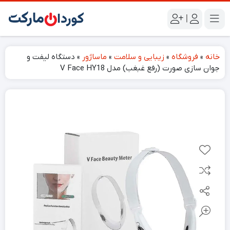
|
خانه
»
فروشگاه
»
زیبایی و سلامت
»
ماساژور
»
دستگاه لیفت و
جوان سازی صورت (رفع غبغب) مدل V Face HY18