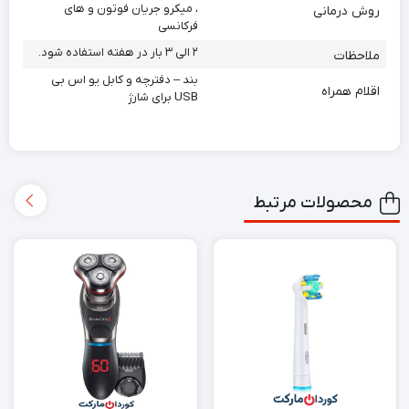
، میکرو جریان فوتون و های
روش درمانی
فرکانسی
۲ الی ۳ بار در هفته استفاده شود.
ملاحظات
بند – دفترچه و کابل یو اس بی
اقلام همراه
USB برای شارژ
محصولات مرتبط