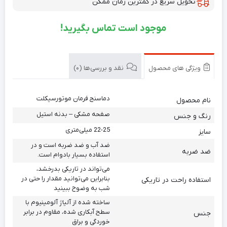
تحویل سریع در کمترین زمان ممکن
موجود است تماس بگیرید!
ویژگی های محصول
نقد و بررسی‌ها (0)
دماسنج فرمان موتورسیکلت
نام محصول
صفحه مشکی – بدنه استیل
رنگ و جنس
22-25 میلی‌متری
سایز
ضد آب و ضد ضربه است و در
ضد ضربه
استفاده بسیار بادوام است.
می‌تواند در تاریکی بدرخشد،
بنابراین می‌توانید مقدار را حتی در
استفاده راحت در تاریکی
شب به وضوح ببینید
ساخته شده از آلیاژ آلومینیوم با
سطح آبکاری شده، مقاوم در برابر
جنس
خوردگی و براق