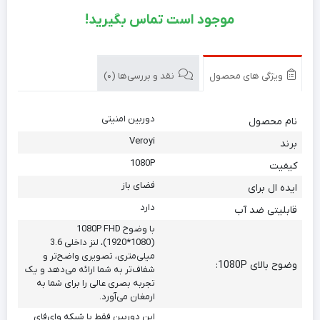
موجود است تماس بگیرید!
ویژگی های محصول
نقد و بررسی‌ها (0)
دوربین امنیتی
نام محصول
Veroyi
برند
1080P
کیفیت
فضای باز
ایده ال برای
دارد
قابلیتی ضد آب
با وضوح 1080P FHD
(1920*1080)، لنز داخلی 3.6
میلی‌متری، تصویری واضح‌تر و
وضوح بالای 1080P:
شفاف‌تر به شما ارائه می‌دهد و یک
تجربه بصری عالی را برای شما به
ارمغان می‌آورد.
این دوربین فقط با شبکه وای‌فای