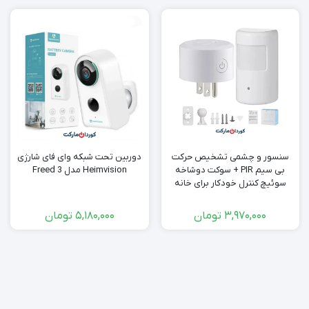
سنسور و چشمی تشخیص حرکت
دوربین تحت شبکه وای فای شارژی
بی سیم PIR + سوکت دوشاخه
Heimvision مدل Freed 3
سوئیچ کنترل خودکار برای خانه
هوشمند
3,970,000
تومان
5,180,000
تومان