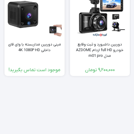
دوربین داشبورد و ثبت وقایع
مینی دوربین مداربسته با وای فای
خودرو full HD ازدام AZDOME
داخلی 4K 1080P HD
مدل m01 pro
9,200,000
تومان
موجود است تماس بگیرید!