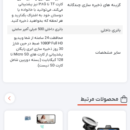
کارت TF تا ۱۲۸G نیز پشتیبانی
گزینه های ذخیره سازی چندگانه
می‌کند، می‌توانید با خانواده یا
دوستان خود به اشتراک بگذارید و
هر لحظه که بخواهید ذخیره کنید.
باتری داخلی 500 میلی آمپر ساعتی
باتری داخلی
محافظت 24 ساعته از شما ویدیو
1080P Full HD ضبط در حین شارژ
30 روز ذخیره سازی ابری رایگان
سایر مشخصات
پشتیبانی از کارت های Micro SD تا
128 گیگابایت (بسته دوربین شامل
کارت SD نیست).
محصولات مرتبط