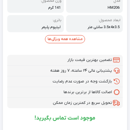
مدل
وزن محصول:
HM206
141 گرم
ابعاد محصول:
باتری:
3.5x4x3.5 سانتی متر
لیتیوم پلیمر
مشاهده همه ویژگی‌ها
تضمین بهترین قیمت بازار
پشتیبانی عالی ۲۴ ساعته، ۷ روز هفته
بازگشت وجه در صورت عدم رضایت
اصالت کالاها از برترین برندها
تحویل سریع در کمترین زمان ممکن
موجود است تماس بگیرید!