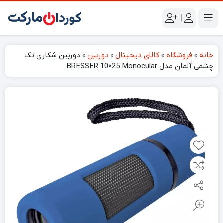
|
خانه
»
فروشگاه
»
کالای دیجیتال
»
دوربین
»
دوربین شکاری تک
چشمی آلمان مدل BRESSER 10×25 Monocular