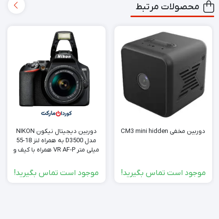
محصولات مرتبط
دوربین مخفی CM3 mini hidden
دوربین دیجیتال نیکون NIKON
مدل D3500 به همراه لنز 18-55
میلی متر VR AF-P همراه با کیف و
سه پایه در حد نو
موجود است تماس بگیرید!
موجود است تماس بگیرید!