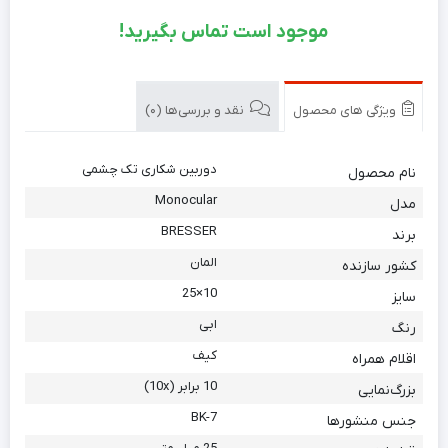
موجود است تماس بگیرید!
ویژگی های محصول
نقد و بررسی‌ها (0)
دوربین شکاری تک چشمی
نام محصول
Monocular
مدل
BRESSER
برند
المان
کشور سازنده
10×25
سایز
ابی
رنگ
کیف
اقلام همراه
10 برابر (10x)
بزرگ‌نمایی
BK-7
جنس منشورها