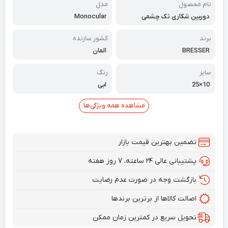
نام محصول
مدل
دوربین شکاری تک چشمی
Monocular
برند
کشور سازنده
BRESSER
المان
سایز
رنگ
10×25
ابی
مشاهده همه ویژگی‌ها
تضمین بهترین قیمت بازار
پشتیبانی عالی ۲۴ ساعته، ۷ روز هفته
بازگشت وجه در صورت عدم رضایت
اصالت کالاها از برترین برندها
تحویل سریع در کمترین زمان ممکن