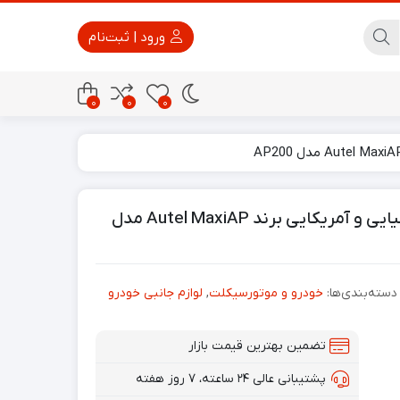
ورود | ثبت‌نام
0
0
0
پاور بانک
تجهیزات امنیتی
دیاگ عیب یابی مناسب خودرو های اروپایی آسیایی و آمریکایی برند Autel MaxiAP مدل
دسته‌بندی‌ها:
خودرو و موتورسیکلت
,
لوازم جانبی خودرو
تضمین بهترین قیمت بازار
پشتیبانی عالی ۲۴ ساعته، ۷ روز هفته