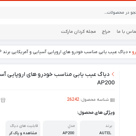
ماس با ما
حراج
مجله کردان مارکت
و
»
دیاگ عیب یابی مناسب خودرو های اروپایی آسیایی و آمریکایی برند Autel MaxiAP مدل AP200
ایستگاه هواشناسی
باتری
AP200
شناسه محصول:
26242
ویژگی های محصول:
برند
مدل
قابلیت های دیاگ
AUTEL
AP200
مشاهده و پاک کر