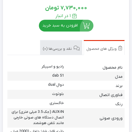
7,730,000
تومان
1 در انبار
افزودن به سبد خرید
ویژگی های محصول
نقد و بررسی‌ها (0)
رادیو و اسپیکر
نام محصول
dab 51
مدل
دوال dual
برند
بلوتوث
فناوری اتصال
خاکستری
رنگ
AUX-IN (جک 3.5 میلی متری) برای
اتصال دستگاه های صوتی خارجی
ورودی صوتی
مانند تلفن هوشمند
باتری قابل شارژ داخلی (2000 میلی