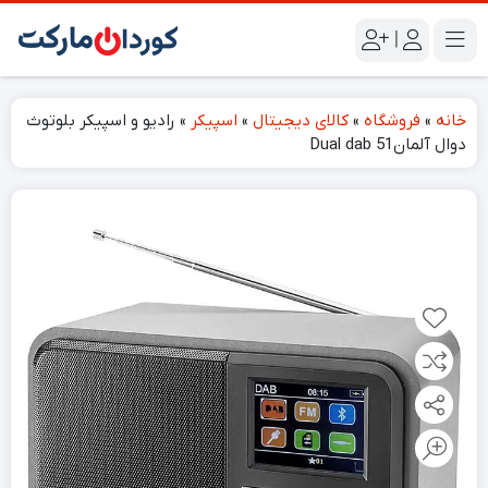
|
خانه
»
فروشگاه
»
کالای دیجیتال
»
اسپیکر
»
رادیو و اسپیکر بلوتوث
دوال آلمانDual dab 51