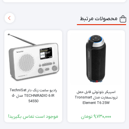
محصولات مرتبط
رادیو ساعت زنگ دار TechniSat
اسپیکر بلوتوثی قابل حمل
TECHNIRADIO 6 IR مدل d-
ترونسمارت مدل Tronsmart
54550
Element T6 25W
9,730,000
تومان
موجود است تماس بگیرید!