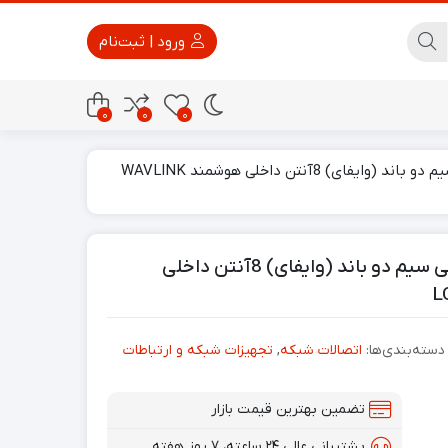
ورود | ثبت‌نام
0
0
0
روتر اینترنت (تقویت کننده و توسعه دهنده) بی سیم دو باند (وایفای) 8آنتن داخلی هوشمند WAVLINK
پاور بانک
تجهیزات امنیتی
روتر اینترنت (تقویت کننده و توسعه دهنده) بی سیم دو باند (وایفای) 8آنتن داخلی
دسته‌بندی‌ها:
اتصالات شبکه
,
تجهیزات شبکه و ارتباطات
تضمین بهترین قیمت بازار
پشتیبانی عالی ۲۴ ساعته، ۷ روز هفته