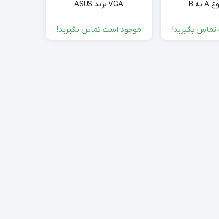
VGA برند ASUS
اکسس پوین
ات
تماس بگیرید!
موجود است تماس بگیرید!
000