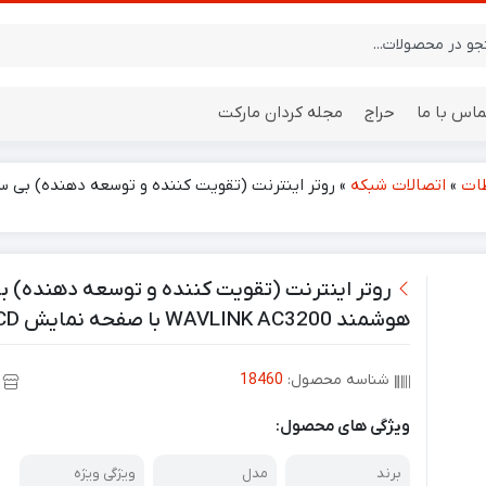
ماس با ما
حراج
مجله کردان مارکت
طات
»
اتصالات شبکه
»
ایستگاه هواشناسی
باتری
هوشمند WAVLINK AC3200 با صفحه نمایش LCD
شناسه محصول:
18460
ویژگی های محصول:
برند
مدل
ویژگی ویژه