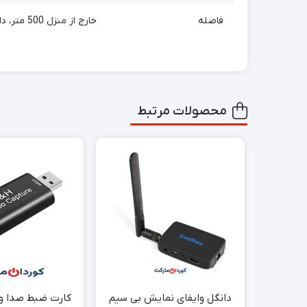
فاصله
خارج از منزل 500 متر، داخل خانه 100 متر (با توجه به تغییر محیط واقعی)
محصولات مرتبط
دانگل وایفای نمایش بی سیم