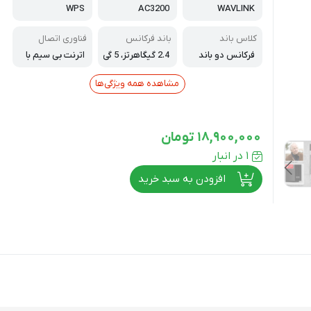
WPS
AC3200
WAVLINK
کلاس باند
باند فرکانس
فناوری اتصال
فرکانس دو باند
2.4 گیگاهرتز، 5 گی
اترنت بی سیم با
گاهرتز
سیم
مشاهده همه ویژگی‌ها
18,900,000
تومان
1 در انبار
افزودن به سبد خرید