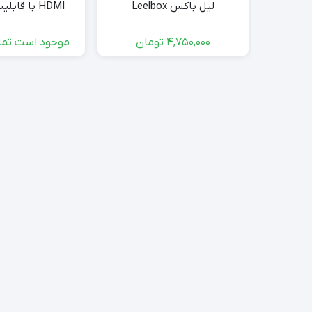
لیل باکس Leelbox
0P 60fps
4,750,000
تومان
موجود است تما