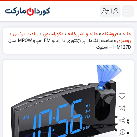
|
خانه
»
فروشگاه
»
خانه و آشپزخانه
»
دکوراسیون
»
ساعت تزئینی /
رومیزی
»
ساعت زنگ‌دار پروژکتوری با رادیو FM امپاو MPOW مدل
HM127B – استوک