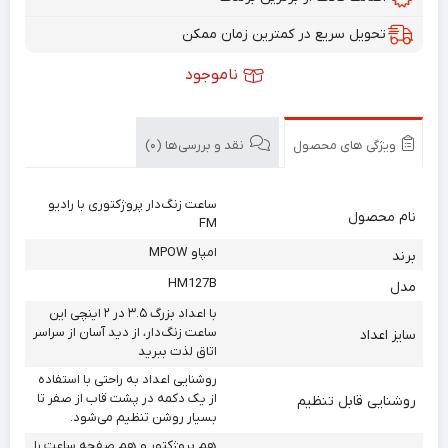
تحویل سریع در کمترین زمان ممکن
ناموجود
ویژگی های محصول
نقد و بررسی‌ها (0)
ساعت زنگ‌دار پروژکتوری با رادیو
نام محصول
FM
امپاو MPOW
برند
HM127B
مدل
با اعداد بزرگ ۳.۵ در ۲ اینچی این
ساعت زنگ‌دار، از دید آسان از سراسر
سایز اعداد
اتاق لذت ببرید
روشنایی اعداد به راحتی با استفاده
از یک دکمه در پشت قاب از صفر تا
روشنایی قابل تنظیم
بسیار روشن تنظیم می‌شود.
هم پروژکتور و هم صفحه ساعت را