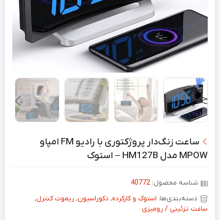
ساعت زنگ‌دار پروژکتوری با رادیو FM امپاو
MPOW مدل HM127B – استوک
شناسه محصول:
40772
دسته‌بندی‌ها:
استوک و کارکرده
,
دکوراسیون
,
ریموت کنترل
,
ساعت تزئینی / رومیزی