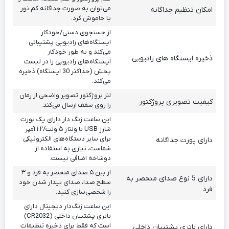
می‌توان به صورت جداگانه کم نور
امکان تنظیم جداگانه
یا خاموش کرد.
از جستجوی دستی/خودکار
ایستگاه‌های رادیویی پشتیبانی
می‌کند و به طور خودکار
ذخیره ایستگاه های رادیویی
ایستگاه‌های رادیویی را در لیست
پخش (حداکثر 30 ایستگاه) ذخیره
می‌کند.
لنز پروژکتور تصویر واضحی از زمان
کیفیت تصویری پروژکتور
را روی سقف ارسال می‌کند.
این ساعت زنگ دار دارای یک پورت
شارژ USB با ولتاژ ۵ ولت/۱.۲ آمپر
برای سایر دستگاه‌های الکترونیکی
دارای پورت جداگانه
شماست، نیازی به استفاده از
دوشاخه اضافی نیست.
از بین ۵ صدای منحصر به فرد و ۳
دارای 5 نوع صدای منحصر به
سطح صدا، صدای بیدار شدن خود
فرد
را شخصی‌سازی کنید.
این ساعت زنگ‌دار دیجیتال دارای
باتری پشتیبان داخلی (CR2032)
است که فقط برای ذخیره تنظیمات
دارای باتری پشتیبان داخلی