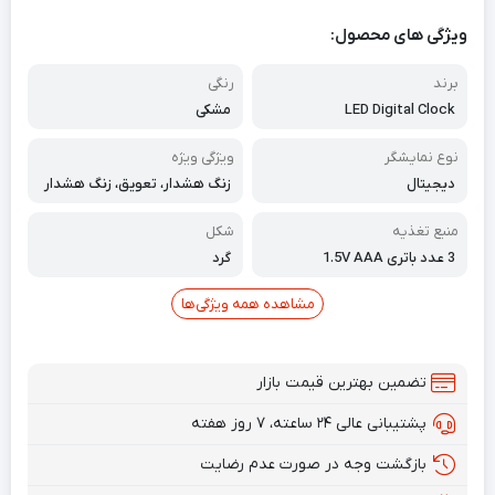
ویژگی های محصول:
برند
رنگی
LED Digital Clock
مشکی
نوع نمایشگر
ویژگی ویژه
دیجیتال
زنگ هشدار، تعویق، زنگ هشدار
منبع تغذیه
شکل
3 عدد باتری 1.5V AAA
گرد
مشاهده همه ویژگی‌ها
تضمین بهترین قیمت بازار
پشتیبانی عالی ۲۴ ساعته، ۷ روز هفته
بازگشت وجه در صورت عدم رضایت