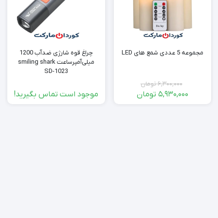
مجموعه 5 عددی شمع های LED
چراغ قوه شارژی ضدآب 1200
میلی‌آمپر‌ساعت smiling shark
SD-1023
6,300,000
تومان
5,930,000
تومان
موجود است تماس بگیرید!