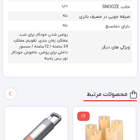
دارد
حالت SNOOZE
بله
صرفه جویی در مصرف باتری
بله
دارای دماسنج
روشن شدن خودکار برای شب،
عملکرد زمان بندی، تقویم، عملکرد
24 ساعته / 12ساعته / سنسور
ویژگی های دیگر
داخلی برای روشن، خاموش خودکار
نور پس زمینه
محصولات مرتبط
٪6