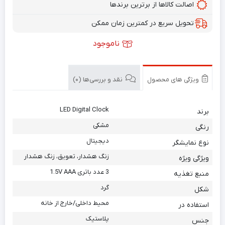
اصالت کالاها از برترین برندها
تحویل سریع در کمترین زمان ممکن
ناموجود
ویژگی های محصول
نقد و بررسی‌ها (0)
LED Digital Clock
برند
مشکی
رنگی
دیجیتال
نوع نمایشگر
زنگ هشدار، تعویق، زنگ هشدار
ویژگی ویژه
3 عدد باتری 1.5V AAA
منبع تغذیه
گرد
شکل
محیط داخلی/خارج از خانه
استفاده در
پلاستیک
جنس